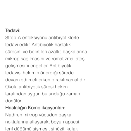
Tedavi:
Strep-A enfeksiyonu antibiyotiklerle 
tedavi edilir. Antibiyotik hastalık 
süresini ve belirtileri azaltır, başkalarına 
mikrop saçılmasını ve romatizmal ateş 
gelişmesini engeller. Antibiyotik 
tedavisi hekimin önerdiği sürede 
devam edilmeli erken bırakılmamalıdır. 
Okula antibiyotik süresi hekim 
tarafından uygun bulunduğu zaman 
dönülür.
Hastalığın Komplikasyonları:
Nadiren mikrop vücudun başka 
noktalarına atlayarak, boyun apsesi, 
lenf düğümü şişmesi, sinüzit, kulak 