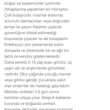
boğaz ve bademcikler üzerinde 
iltihaplanma yapabilen bir mikroptur. 
Çok bulaşıcıdır, insanlar arasında 
solunum damlacıkları veya doğrudan 
temas ile geçer. Nadiren yiyecek 
güvenliğine dikkat edilmediği 
koşullarda yiyecek ile de bulaşabilir. 
Enfeksiyon son zamanlarda bütün 
dünyada ve ülkemizde sık ve ağır bir 
tablo ile kendini göstermektedir.
Daha sıklıkla 5-15 yaş arası görülür, üç 
yaşın altı ve erişkinlerde görülmesi 
nadirdir. Okul çağında çocuğu olanlar 
veya görevi gereği çocuklara yakın 
olan erişkinler de hastalığı geçirebilir. 
Mikrobu aldıktan 2-5 gün sonra 
belirtiler ortaya çıkar. Strep-A bakterisi 
burunda ve boğazda yerleşir, 
konuşma, öksürme, hapşırma sırasında 