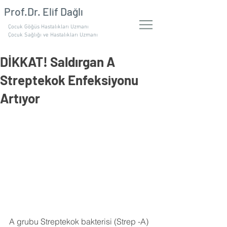
Prof.Dr. Elif Dağlı
Çocuk Göğüs Hastalıkları Uzmanı
Çocuk Sağlığı ve Hastalıkları Uzmanı
DİKKAT! Saldırgan A
Streptekok Enfeksiyonu
Artıyor
A grubu Streptekok bakterisi (Strep -A) 