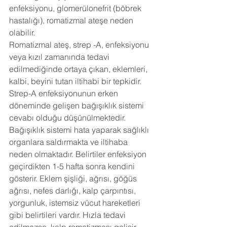
enfeksiyonu, glomerülonefrit (böbrek 
hastalığı), romatizmal ateşe neden 
olabilir.
Romatizmal ateş, strep -A, enfeksiyonu 
veya kızıl zamanında tedavi 
edilmediğinde ortaya çıkan, eklemleri, 
kalbi, beyini tutan iltihabi bir tepkidir. 
Strep-A enfeksiyonunun erken 
döneminde gelişen bağışıklık sistemi 
cevabı olduğu düşünülmektedir. 
Bağışıklık sistemi hata yaparak sağlıklı 
organlara saldırmakta ve iltihaba 
neden olmaktadır. Belirtiler enfeksiyon 
geçirdikten 1-5 hafta sonra kendini 
gösterir. Eklem şişliği, ağrısı, göğüs 
ağrısı, nefes darlığı, kalp çarpıntısı, 
yorgunluk, istemsiz vücut hareketleri 
gibi belirtileri vardır. Hızla tedavi 