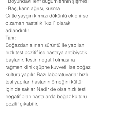
· Boyundaki lenf düğümlerinin şişmesi
· Baş, karın ağrısı, kusma
Ciltte yaygın kırmızı döküntü eklenirse 
o zaman hastalık “kızıl” olarak 
adlandırılır.
Tanı:
Boğazdan alınan sürüntü ile yapılan 
hızlı test pozitif ise hastaya antibiyotik 
başlanır. Testin negatif olmasına 
rağmen klinik şüphe kuvvetli ise boğaz 
kültürü yapılır. Bazı laboratuvarlar hızlı 
test yapılan hastanın örneğini kültür 
için de saklar. Nadir de olsa hızlı testi 
negatif olan hastalarda boğaz kültürü 
pozitif çıkabilir.