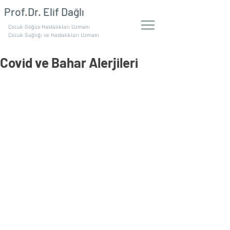
Prof.Dr. Elif Dağlı
Çocuk Göğüs Hastalıkları Uzmanı
Çocuk Sağlığı ve Hastalıkları Uzmanı
Covid ve Bahar Alerjileri