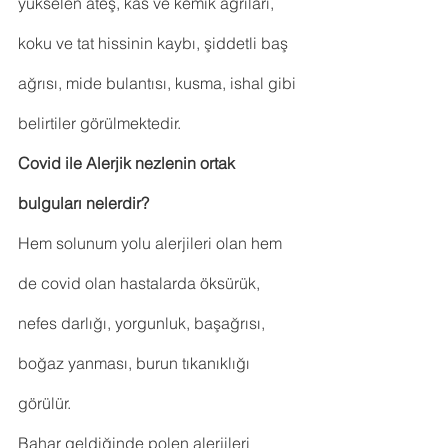
yükselen ateş, kas ve kemik ağrıları, 
koku ve tat hissinin kaybı, şiddetli baş 
ağrısı, mide bulantısı, kusma, ishal gibi 
belirtiler görülmektedir.
Covid ile Alerjik nezlenin ortak 
bulguları nelerdir?
Hem solunum yolu alerjileri olan hem 
de covid olan hastalarda öksürük, 
nefes darlığı, yorgunluk, başağrısı, 
boğaz yanması, burun tıkanıklığı 
görülür.
Bahar geldiğinde polen alerjileri 