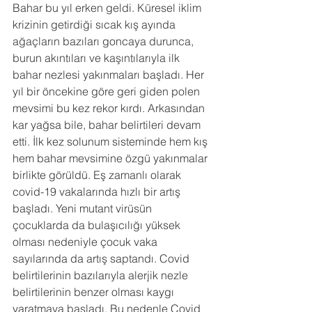
Bahar bu yıl erken geldi. Küresel iklim 
krizinin getirdiği sıcak kış ayında 
ağaçların bazıları goncaya durunca, 
burun akıntıları ve kaşıntılarıyla ilk 
bahar nezlesi yakınmaları başladı. Her 
yıl bir öncekine göre geri giden polen 
mevsimi bu kez rekor kırdı. Arkasından 
kar yağsa bile, bahar belirtileri devam 
etti. İlk kez solunum sisteminde hem kış 
hem bahar mevsimine özgü yakınmalar 
birlikte görüldü. Eş zamanlı olarak 
covid-19 vakalarında hızlı bir artış 
başladı. Yeni mutant virüsün 
çocuklarda da bulaşıcılığı yüksek 
olması nedeniyle çocuk vaka 
sayılarında da artış saptandı. Covid 
belirtilerinin bazılarıyla alerjik nezle 
belirtilerinin benzer olması kaygı 
yaratmaya başladı. Bu nedenle Covid 