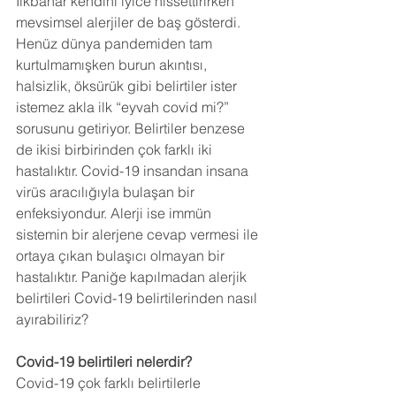
İlkbahar kendini iyice hissettirirken 
mevsimsel alerjiler de baş gösterdi. 
Henüz dünya pandemiden tam 
kurtulmamışken burun akıntısı, 
halsizlik, öksürük gibi belirtiler ister 
istemez akla ilk “eyvah covid mi?” 
sorusunu getiriyor. Belirtiler benzese 
de ikisi birbirinden çok farklı iki 
hastalıktır. Covid-19 insandan insana 
virüs aracılığıyla bulaşan bir 
enfeksiyondur. Alerji ise immün 
sistemin bir alerjene cevap vermesi ile 
ortaya çıkan bulaşıcı olmayan bir 
hastalıktır. Paniğe kapılmadan alerjik 
belirtileri Covid-19 belirtilerinden nasıl 
ayırabiliriz?
Covid-19 belirtileri nelerdir?
Covid-19 çok farklı belirtilerle 