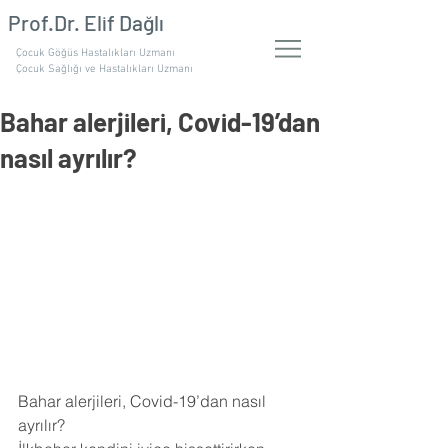
Prof.Dr. Elif Dağlı
Çocuk Göğüs Hastalıkları Uzmanı
Çocuk Sağlığı ve Hastalıkları Uzmanı
Bahar alerjileri, Covid-19’dan
nasıl ayrılır?
Bahar alerjileri, Covid-19’dan nasıl 
ayrılır?