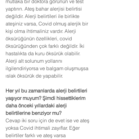
mutlaka bir doktora görünün ve test 
yaptırın. Ateş bahar alerjisi belirtisi 
değildir. Alerji belirtileri ile birlikte 
ateşiniz varsa, Covid olmuş alerjik bir 
kişi olma ihtimaliniz vardır. Alerji 
öksürüğünün özellikleri, covid 
öksürüğünden çok farklı değildir. İki 
hastalıkta da kuru öksürük olabilir. 
Alerji alt solunum yollarını 
ilgilendiriyorsa ve balgam oluşmuşsa 
ıslak öksürük de yapabilir.
Her yıl bu zamanlarda alerji belirtileri 
yaşıyor muyum? Şimdi hissettiklerim 
daha önceki yıllardaki alerji 
belirtilerine benziyor mu?
Cevap iki soru için de evet ise ve ateş 
yoksa Covid ihtimali zayıflar. Eğer 
belirtiler farklı ve ateş varsa 