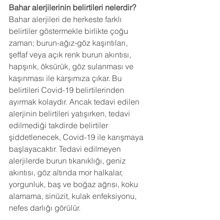
Bahar alerjilerinin belirtileri nelerdir?
Bahar alerjileri de herkeste farklı 
belirtiler göstermekle birlikte çoğu 
zaman; burun-ağız-göz kaşıntıları, 
şeffaf veya açık renk burun akıntısı, 
hapşırık, öksürük, göz sulanması ve 
kaşınması ile karşımıza çıkar. Bu 
belirtileri Covid-19 belirtilerinden 
ayırmak kolaydır. Ancak tedavi edilen 
alerjinin belirtileri yatışırken, tedavi 
edilmediği takdirde belirtiler 
şiddetlenecek, Covid-19 ile karışmaya 
başlayacaktır. Tedavi edilmeyen 
alerjilerde burun tıkanıklığı, geniz 
akıntısı, göz altında mor halkalar, 
yorgunluk, baş ve boğaz ağrısı, koku 
alamama, sinüzit, kulak enfeksiyonu, 
nefes darlığı görülür.