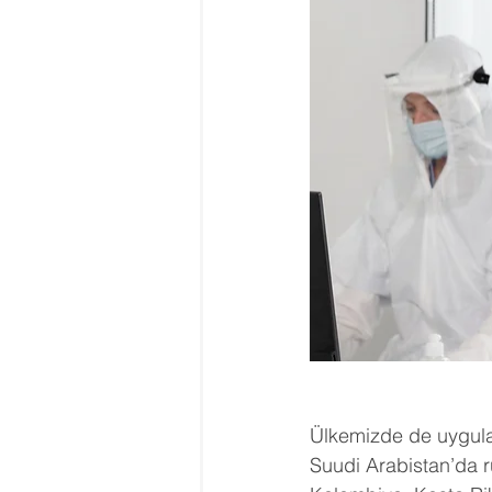
Ülkemizde de uygulan
Suudi Arabistan’da ru