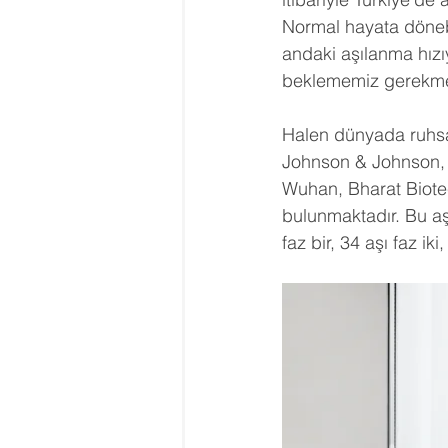
Normal hayata döneb
andaki aşılanma hızı
beklememiz gerekme
Halen dünyada ruhsa
Johnson & Johnson, 
Wuhan, Bharat Biotec
bulunmaktadır. Bu aş
faz bir, 34 aşı faz ik