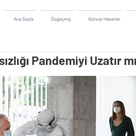
Ana Sayfa
Özgeçmiş
Güncel Haberler
sızlığı Pandemiyi Uzatır m