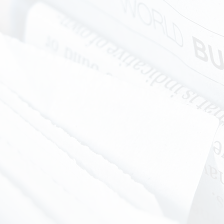
05.10.2017
1