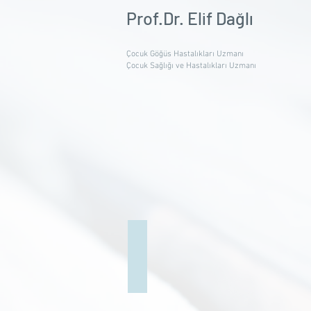
Prof.Dr. Elif Dağlı
Çocuk Göğüs Hastalıkları Uzmanı
Çocuk Sağlığı ve Hastalıkları Uzmanı
En büyük merakı yerel kültürler
SABAH
-
23.12.2003